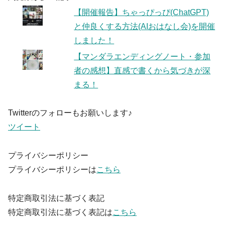
【開催報告】ちゃっぴっぴ(ChatGPT)
と仲良くする方法(AIおはなし会)を開催
しました！
【マンダラエンディングノート・参加
者の感想】直感で書くから気づきが深
まる！
Twitterのフォローもお願いします♪
ツイート
プライバシーポリシー
プライバシーポリシーは
こちら
特定商取引法に基づく表記
特定商取引法に基づく表記は
こちら