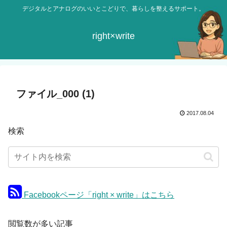
デジタルとアナログのいいとこどりで、暮らしを整えるサポート。
right×write
ファイル_000 (1)
2017.08.04
検索
Facebookページ「right × write」はこちら
閲覧数が多い記事