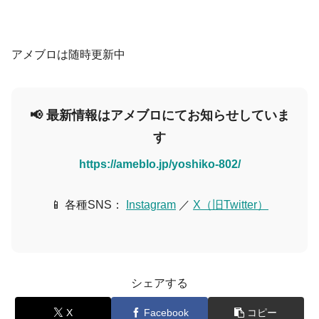
アメブロは随時更新中
📢 最新情報はアメブロにてお知らせしていま
す
https://ameblo.jp/yoshiko-802/
📱 各種SNS：
Instagram
／
X（旧Twitter）
シェアする
X
Facebook
コピー