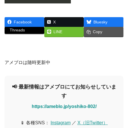
Facebook
X
Bluesky
Threads
LINE
Copy
アメブロは随時更新中
📢 最新情報はアメブロにてお知らせしていま
す
https://ameblo.jp/yoshiko-802/
📱 各種SNS：
Instagram
／
X（旧Twitter）