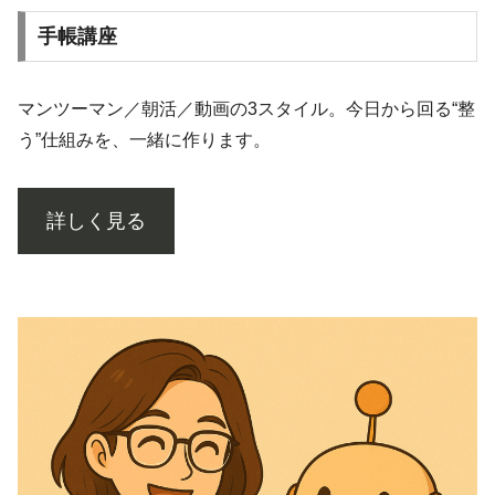
手帳講座
マンツーマン／朝活／動画の3スタイル。今日から回る“整
う”仕組みを、一緒に作ります。
詳しく見る