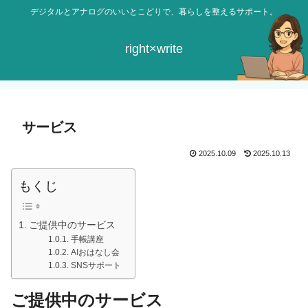
デジタルとアナログのいいとこどりで、暮らしを整えるサポート。
right×write
サービス
2025.10.09
2025.10.13
もくじ
ご提供中のサービス
手帳講座
AIおはなし会
SNSサポート
ご提供中のサービス