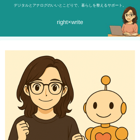
デジタルとアナログのいいとこどりで、暮らしを整えるサポート。
right×write