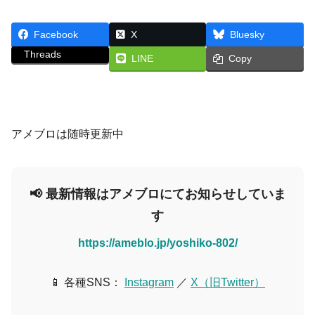
Facebook
X
Bluesky
Threads
LINE
Copy
アメブロは随時更新中
📢 最新情報はアメブロにてお知らせしていま
す
https://ameblo.jp/yoshiko-802/
📱 各種SNS：
Instagram
／
X（旧Twitter）