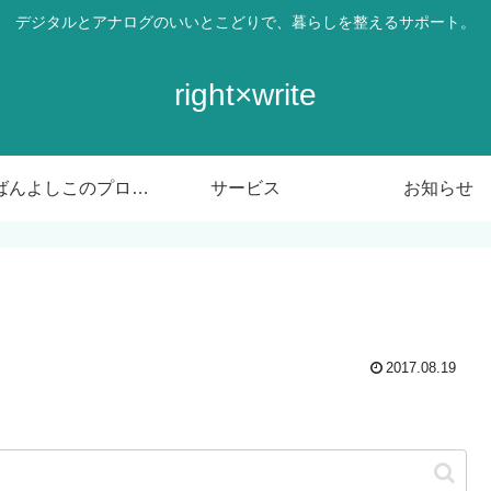
デジタルとアナログのいいとこどりで、暮らしを整えるサポート。
right×write
ばんばんよしこのプロフィール
サービス
お知らせ
2017.08.19