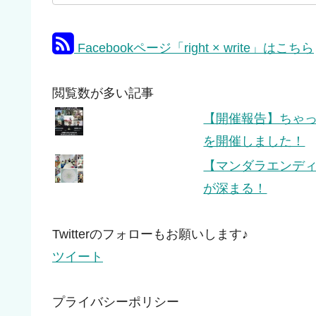
Facebookページ「right × write」はこちら
閲覧数が多い記事
【開催報告】ちゃっぴ
を開催しました！
【マンダラエンデ
が深まる！
Twitterのフォローもお願いします♪
ツイート
プライバシーポリシー