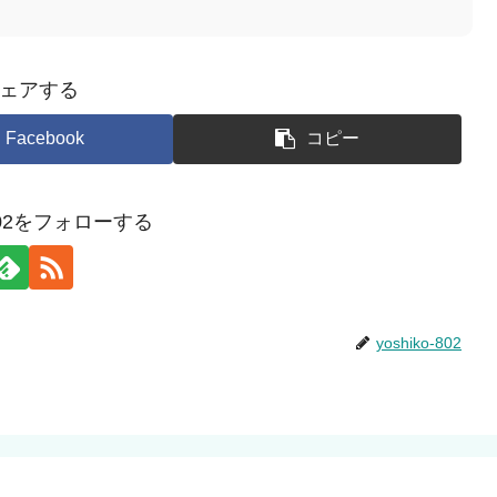
ェアする
Facebook
コピー
o-802をフォローする
yoshiko-802