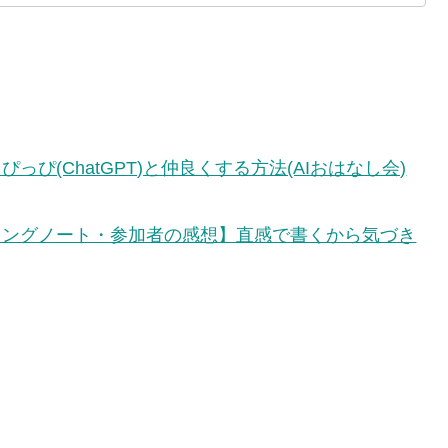
っぴ(ChatGPT)と仲良くする方法(AIおはなし会)
ィングノート・参加者の感想】直感で書くから気づき