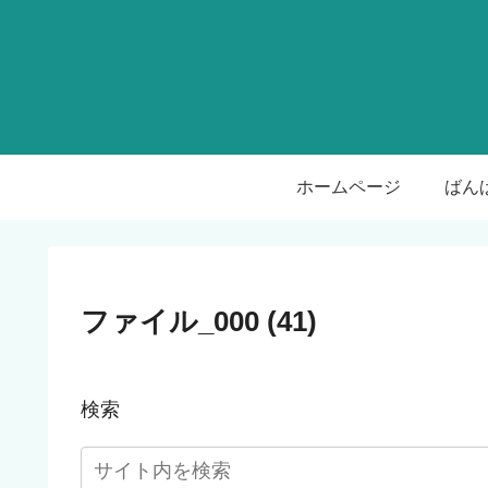
ホームページ
ファイル_000 (41)
検索