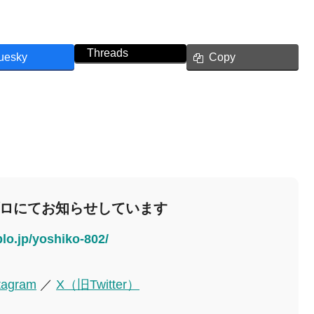
Threads
uesky
Copy
ブロにてお知らせしています
blo.jp/yoshiko-802/
tagram
／
X（旧Twitter）