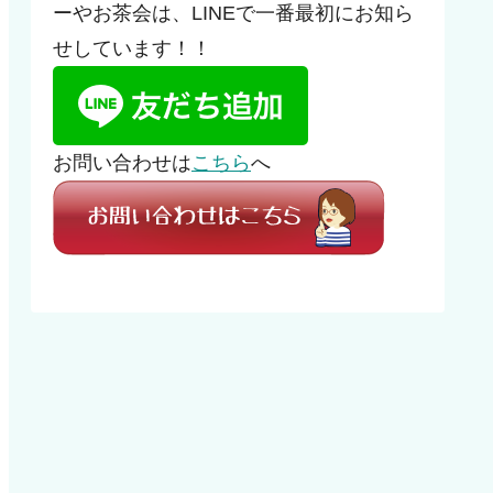
ーやお茶会は、LINEで一番最初にお知ら
せしています！！
お問い合わせは
こちら
へ