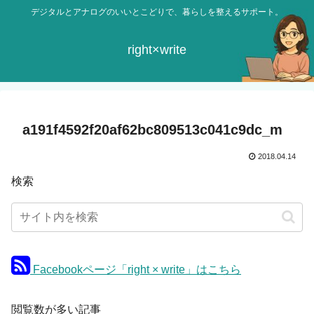
デジタルとアナログのいいとこどりで、暮らしを整えるサポート。
right×write
a191f4592f20af62bc809513c041c9dc_m
2018.04.14
検索
Facebookページ「right × write」はこちら
閲覧数が多い記事