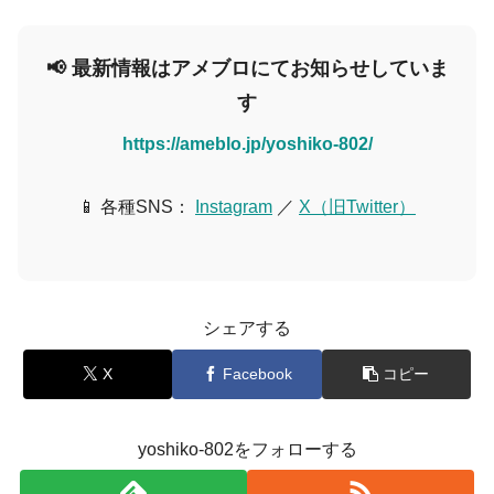
📢 最新情報はアメブロにてお知らせしていま
す
https://ameblo.jp/yoshiko-802/
📱 各種SNS：
Instagram
／
X（旧Twitter）
シェアする
X
Facebook
コピー
yoshiko-802をフォローする