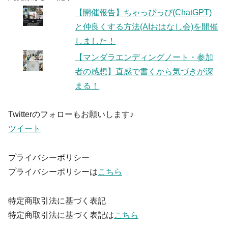
【開催報告】ちゃっぴっぴ(ChatGPT)
と仲良くする方法(AIおはなし会)を開催
しました！
【マンダラエンディングノート・参加
者の感想】直感で書くから気づきが深
まる！
Twitterのフォローもお願いします♪
ツイート
プライバシーポリシー
プライバシーポリシーは
こちら
特定商取引法に基づく表記
特定商取引法に基づく表記は
こちら