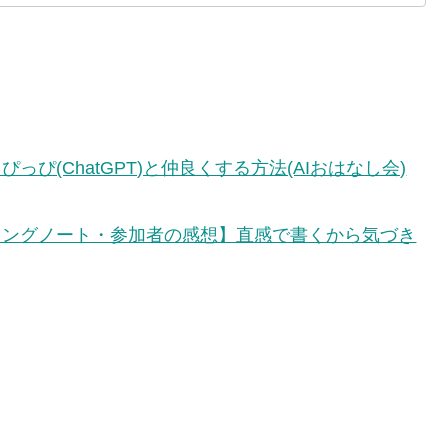
っぴ(ChatGPT)と仲良くする方法(AIおはなし会)
ィングノート・参加者の感想】直感で書くから気づき