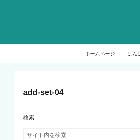
ホームページ
add-set-04
検索