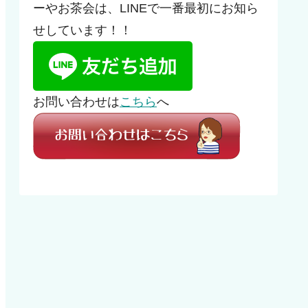
ーやお茶会は、LINEで一番最初にお知ら
せしています！！
お問い合わせは
こちら
へ