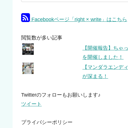
Facebookページ「right × write」はこちら
閲覧数が多い記事
【開催報告】ちゃっぴ
を開催しました！
【マンダラエンデ
が深まる！
Twitterのフォローもお願いします♪
ツイート
プライバシーポリシー