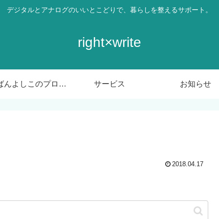
デジタルとアナログのいいとこどりで、暮らしを整えるサポート。
right×write
ばんばんよしこのプロフィール
サービス
お知らせ
2018.04.17