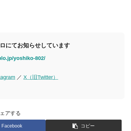
ブロにてお知らせしています
blo.jp/yoshiko-802/
tagram
／
X（旧Twitter）
ェアする
Facebook
コピー