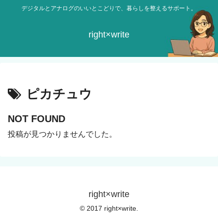
デジタルとアナログのいいとこどりで、暮らしを整えるサポート。
right×write
ピカチュウ
NOT FOUND
投稿が見つかりませんでした。
right×write
© 2017 right×write.