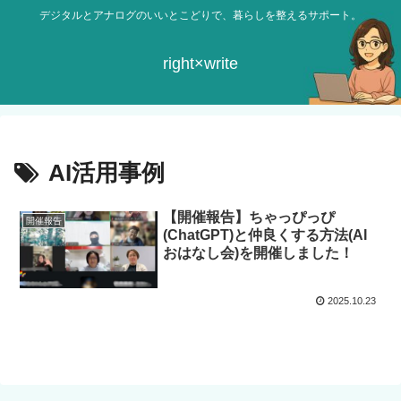
デジタルとアナログのいいとこどりで、暮らしを整えるサポート。
right×write
AI活用事例
【開催報告】ちゃっぴっぴ
開催報告
(ChatGPT)と仲良くする方法(AI
おはなし会)を開催しました！
2025.10.23