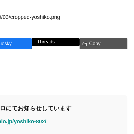
19/03/cropped-yoshiko.png
Threads
uesky
Copy
ブロにてお知らせしています
blo.jp/yoshiko-802/