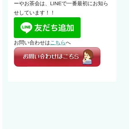
ーやお茶会は、LINEで一番最初にお知ら
せしています！！
お問い合わせは
こちら
へ