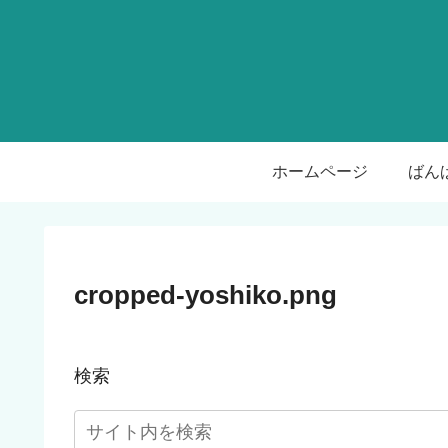
ホームページ
cropped-yoshiko.png
検索