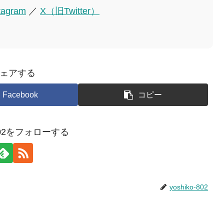
tagram
／
X（旧Twitter）
ェアする
Facebook
コピー
o-802をフォローする
yoshiko-802