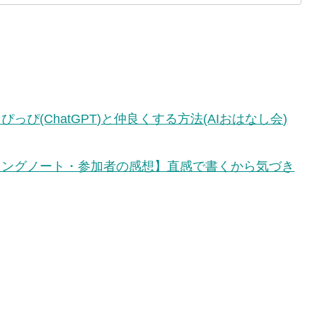
っぴ(ChatGPT)と仲良くする方法(AIおはなし会)
ィングノート・参加者の感想】直感で書くから気づき