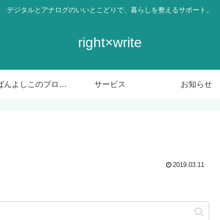
デジタルとアナログのいいとこどりで、暮らしを整えるサポート。
right×write
ばんばんよしこのプロフィール
サービス
お知らせ
2019.03.11