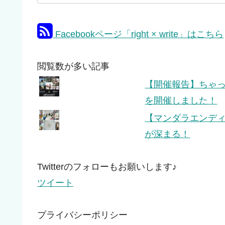
Facebookページ「right × write」はこちら
閲覧数が多い記事
【開催報告】ちゃっぴ
を開催しました！
【マンダラエンデ
が深まる！
Twitterのフォローもお願いします♪
ツイート
プライバシーポリシー