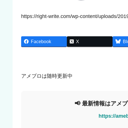
https://right-write.com/wp-content/uploads/20
Facebook
X
Bl
アメブロは随時更新中
📢 最新情報はアメ
https://ame