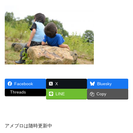
Facebook
X
Bluesky
Threads
LINE
Copy
アメブロは随時更新中