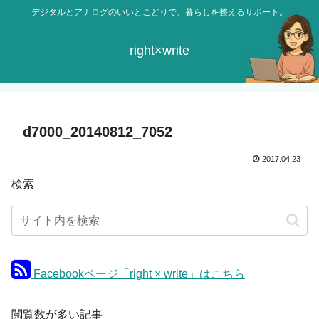
デジタルとアナログのいいとこどりで、暮らしを整えるサポート。
right×write
d7000_20140812_7052
2017.04.23
検索
Facebookページ「right × write」はこちら
閲覧数が多い記事