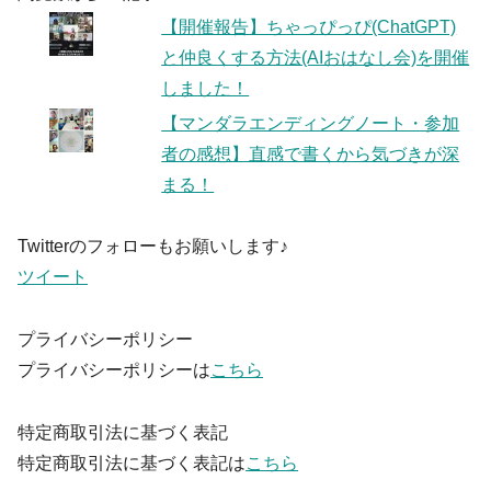
【開催報告】ちゃっぴっぴ(ChatGPT)
と仲良くする方法(AIおはなし会)を開催
しました！
【マンダラエンディングノート・参加
者の感想】直感で書くから気づきが深
まる！
Twitterのフォローもお願いします♪
ツイート
プライバシーポリシー
プライバシーポリシーは
こちら
特定商取引法に基づく表記
特定商取引法に基づく表記は
こちら