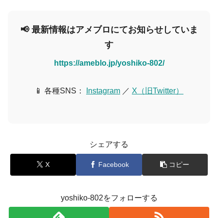
📢 最新情報はアメブロにてお知らせしていま
す
https://ameblo.jp/yoshiko-802/
📱 各種SNS：
Instagram
／
X（旧Twitter）
シェアする
X
Facebook
コピー
yoshiko-802をフォローする