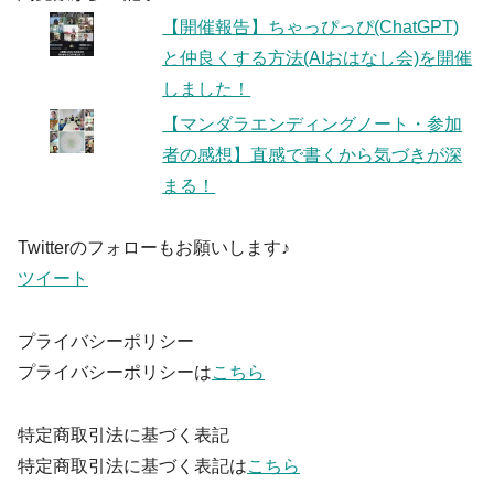
【開催報告】ちゃっぴっぴ(ChatGPT)
と仲良くする方法(AIおはなし会)を開催
しました！
【マンダラエンディングノート・参加
者の感想】直感で書くから気づきが深
まる！
Twitterのフォローもお願いします♪
ツイート
プライバシーポリシー
プライバシーポリシーは
こちら
特定商取引法に基づく表記
特定商取引法に基づく表記は
こちら