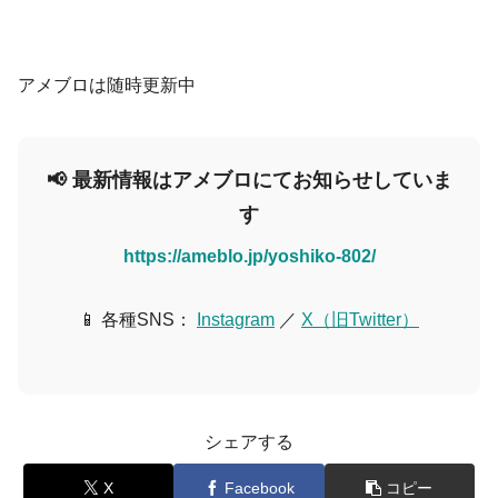
アメブロは随時更新中
📢 最新情報はアメブロにてお知らせしていま
す
https://ameblo.jp/yoshiko-802/
📱 各種SNS：
Instagram
／
X（旧Twitter）
シェアする
X
Facebook
コピー