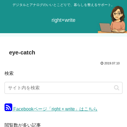
デジタルとアナログのいいとこどりで、暮らしを整えるサポート。
right×write
eye-catch
2019.07.10
検索
Facebookページ「right × write」はこちら
閲覧数が多い記事