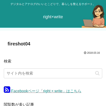
デジタルとアナログのいいとこどりで、暮らしを整えるサポート。
right×write
fireshot04
2018.03.16
検索
Facebookページ「right × write」はこちら
閲覧数が多い記事