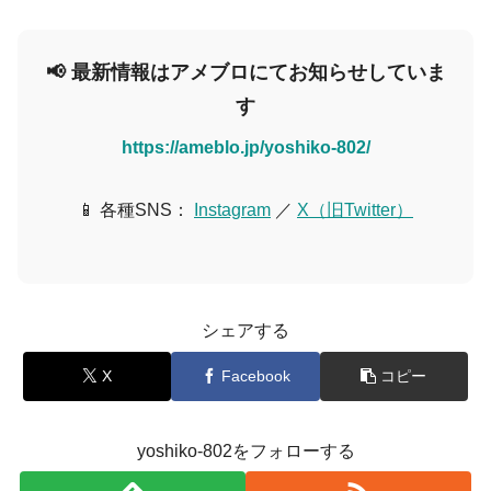
📢 最新情報はアメブロにてお知らせしていま
す
https://ameblo.jp/yoshiko-802/
📱 各種SNS：
Instagram
／
X（旧Twitter）
シェアする
X
Facebook
コピー
yoshiko-802をフォローする