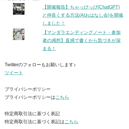
【開催報告】ちゃっぴっぴ(ChatGPT)
と仲良くする方法(AIおはなし会)を開催
しました！
【マンダラエンディングノート・参加
者の感想】直感で書くから気づきが深
まる！
Twitterのフォローもお願いします♪
ツイート
プライバシーポリシー
プライバシーポリシーは
こちら
特定商取引法に基づく表記
特定商取引法に基づく表記は
こちら