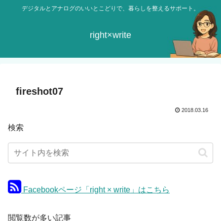
デジタルとアナログのいいとこどりで、暮らしを整えるサポート。
right×write
fireshot07
2018.03.16
検索
Facebookページ「right × write」はこちら
閲覧数が多い記事