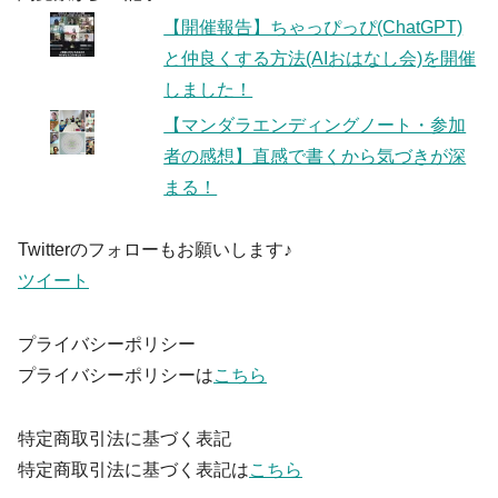
【開催報告】ちゃっぴっぴ(ChatGPT)
と仲良くする方法(AIおはなし会)を開催
しました！
【マンダラエンディングノート・参加
者の感想】直感で書くから気づきが深
まる！
Twitterのフォローもお願いします♪
ツイート
プライバシーポリシー
プライバシーポリシーは
こちら
特定商取引法に基づく表記
特定商取引法に基づく表記は
こちら