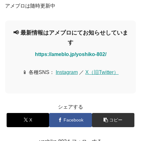
アメブロは随時更新中
📢 最新情報はアメブロにてお知らせしていま
す
https://ameblo.jp/yoshiko-802/
📱 各種SNS：
Instagram
／
X（旧Twitter）
シェアする
X
Facebook
コピー