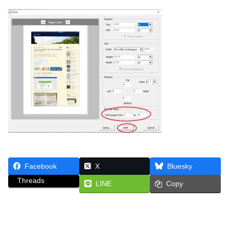
Facebook
X
Bluesky
Threads
LINE
Copy