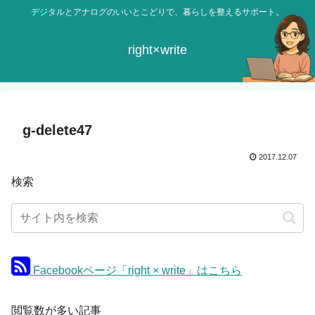
デジタルとアナログのいいとこどりで、暮らしを整えるサポート。
right×write
g-delete47
2017.12.07
検索
Facebookページ「right × write」はこちら
閲覧数が多い記事