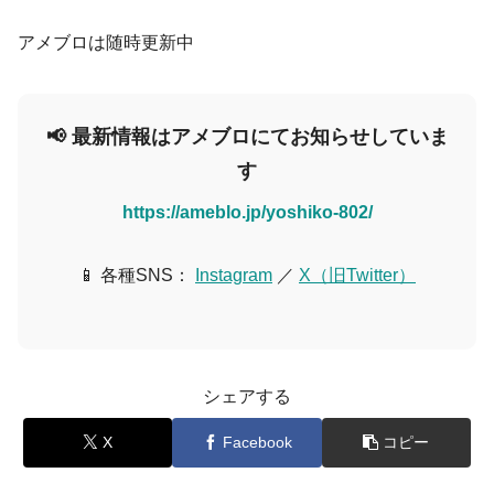
アメブロは随時更新中
📢 最新情報はアメブロにてお知らせしていま
す
https://ameblo.jp/yoshiko-802/
📱 各種SNS：
Instagram
／
X（旧Twitter）
シェアする
X
Facebook
コピー