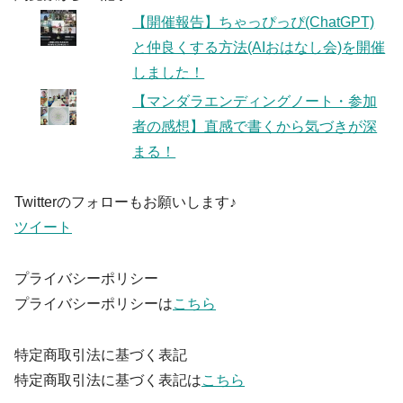
【開催報告】ちゃっぴっぴ(ChatGPT)
と仲良くする方法(AIおはなし会)を開催
しました！
【マンダラエンディングノート・参加
者の感想】直感で書くから気づきが深
まる！
Twitterのフォローもお願いします♪
ツイート
プライバシーポリシー
プライバシーポリシーは
こちら
特定商取引法に基づく表記
特定商取引法に基づく表記は
こちら