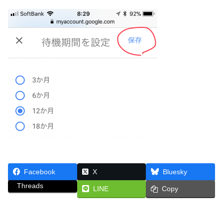
Facebook
X
Bluesky
Threads
LINE
Copy