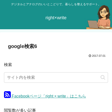
デジタルとアナログのいいとこどりで、暮らしを整えるサポート。
right×write
google検索6
2017.07.01
検索
Facebookページ「right × write」はこちら
閲覧数が多い記事