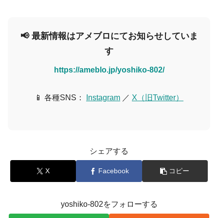
📢 最新情報はアメブロにてお知らせしていま
す
https://ameblo.jp/yoshiko-802/
📱 各種SNS：
Instagram
／
X（旧Twitter）
シェアする
X
Facebook
コピー
yoshiko-802をフォローする