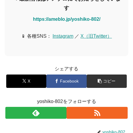
す
https://ameblo.jp/yoshiko-802/
📱 各種SNS：
Instagram
／
X（旧Twitter）
シェアする
X
Facebook
コピー
yoshiko-802をフォローする
yoshiko-802