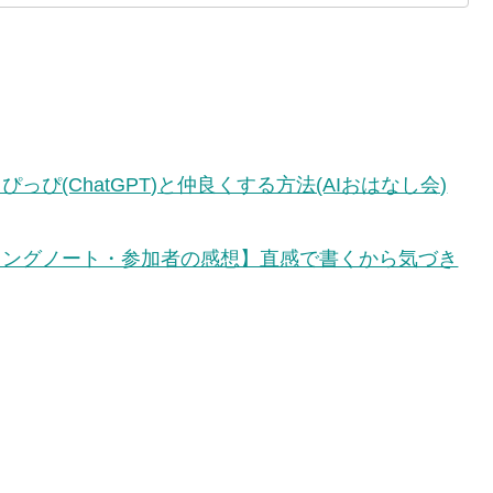
っぴ(ChatGPT)と仲良くする方法(AIおはなし会)
ィングノート・参加者の感想】直感で書くから気づき