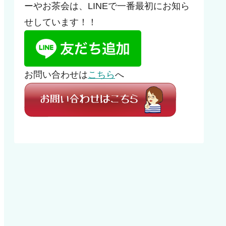
ーやお茶会は、LINEで一番最初にお知ら
せしています！！
お問い合わせは
こちら
へ