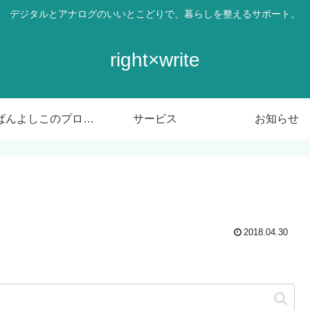
デジタルとアナログのいいとこどりで、暮らしを整えるサポート。
right×write
ばんばんよしこのプロフィール
サービス
お知らせ
2018.04.30