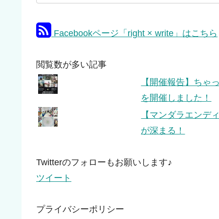
Facebookページ「right × write」はこちら
閲覧数が多い記事
【開催報告】ちゃっぴ
を開催しました！
【マンダラエンデ
が深まる！
Twitterのフォローもお願いします♪
ツイート
プライバシーポリシー