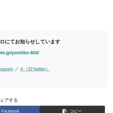
ブロにてお知らせしています
blo.jp/yoshiko-802/
tagram
／
X（旧Twitter）
ェアする
Facebook
コピー