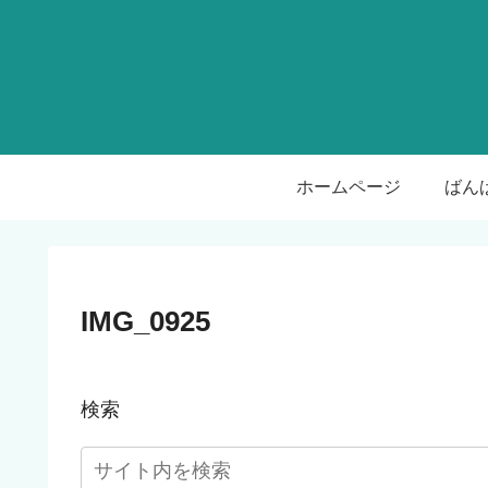
ホームページ
IMG_0925
検索