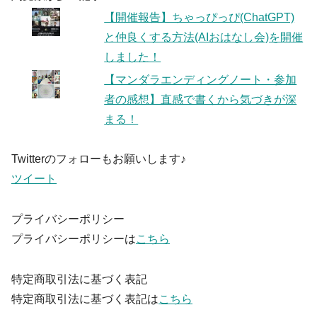
【開催報告】ちゃっぴっぴ(ChatGPT)
と仲良くする方法(AIおはなし会)を開催
しました！
【マンダラエンディングノート・参加
者の感想】直感で書くから気づきが深
まる！
Twitterのフォローもお願いします♪
ツイート
プライバシーポリシー
プライバシーポリシーは
こちら
特定商取引法に基づく表記
特定商取引法に基づく表記は
こちら