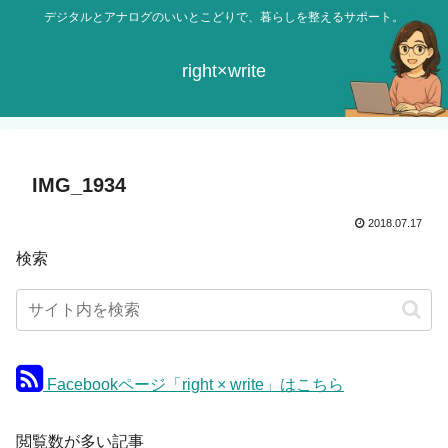
デジタルとアナログのいいとこどりで、暮らしを整えるサポート。
right×write
IMG_1934
2018.07.17
検索
Facebookページ「right × write」はこちら
閲覧数が多い記事