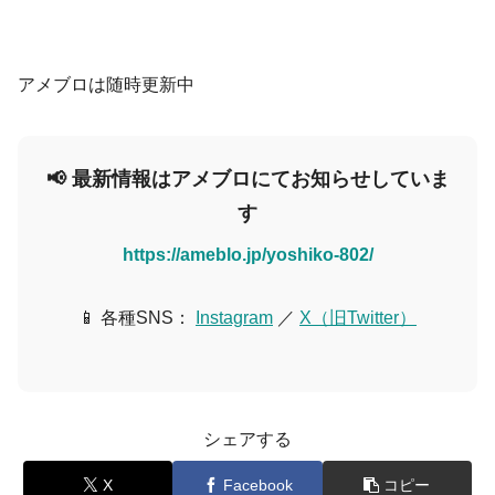
アメブロは随時更新中
📢 最新情報はアメブロにてお知らせしていま
す
https://ameblo.jp/yoshiko-802/
📱 各種SNS：
Instagram
／
X（旧Twitter）
シェアする
X
Facebook
コピー