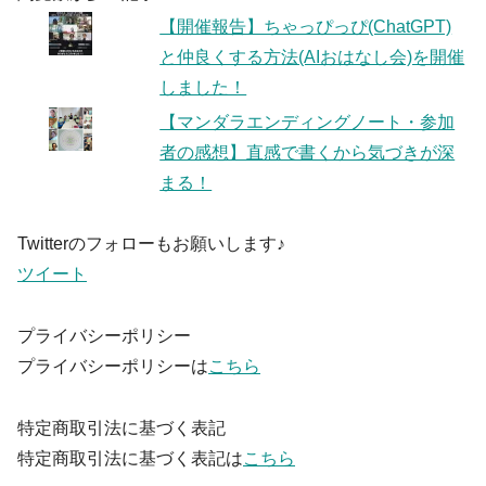
【開催報告】ちゃっぴっぴ(ChatGPT)
と仲良くする方法(AIおはなし会)を開催
しました！
【マンダラエンディングノート・参加
者の感想】直感で書くから気づきが深
まる！
Twitterのフォローもお願いします♪
ツイート
プライバシーポリシー
プライバシーポリシーは
こちら
特定商取引法に基づく表記
特定商取引法に基づく表記は
こちら