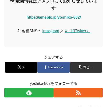
📢 最新情報はアメブロにてお知らせしていま
す
https://ameblo.jp/yoshiko-802/
📱 各種SNS：
Instagram
／
X（旧Twitter）
シェアする
X
Facebook
コピー
yoshiko-802をフォローする