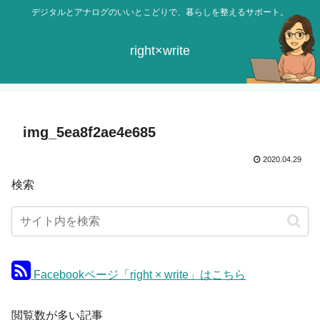
デジタルとアナログのいいとこどりで、暮らしを整えるサポート。
right×write
img_5ea8f2ae4e685
2020.04.29
検索
Facebookページ「right × write」はこちら
閲覧数が多い記事