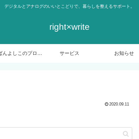
デジタルとアナログのいいとこどりで、暮らしを整えるサポート。
right×write
ばんばんよしこのプロフィール
サービス
お知らせ
2020.09.11