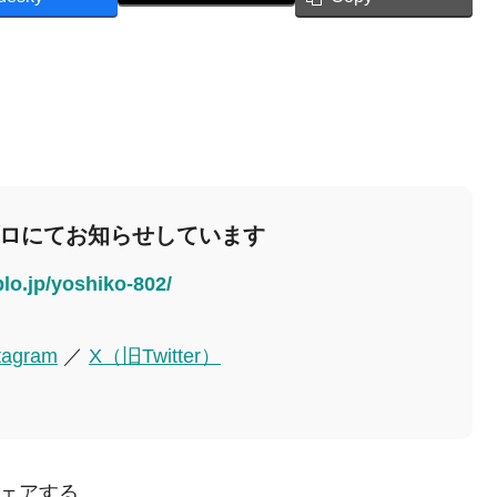
ブロにてお知らせしています
blo.jp/yoshiko-802/
tagram
／
X（旧Twitter）
ェアする