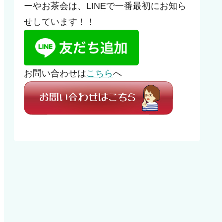
ーやお茶会は、LINEで一番最初にお知ら
せしています！！
お問い合わせは
こちら
へ