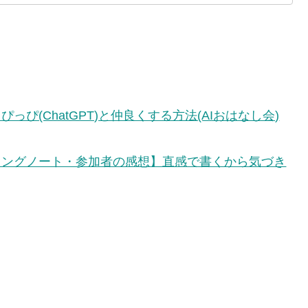
っぴ(ChatGPT)と仲良くする方法(AIおはなし会)
ィングノート・参加者の感想】直感で書くから気づき