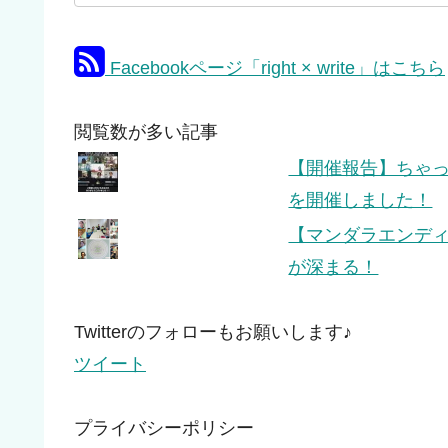
Facebookページ「right × write」はこちら
閲覧数が多い記事
【開催報告】ちゃっぴ
を開催しました！
【マンダラエンデ
が深まる！
Twitterのフォローもお願いします♪
ツイート
プライバシーポリシー