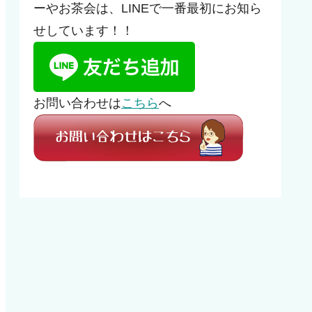
ーやお茶会は、LINEで一番最初にお知ら
せしています！！
お問い合わせは
こちら
へ