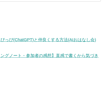
っぴ(ChatGPT)と仲良くする方法(AIおはなし会)
ィングノート・参加者の感想】直感で書くから気づき