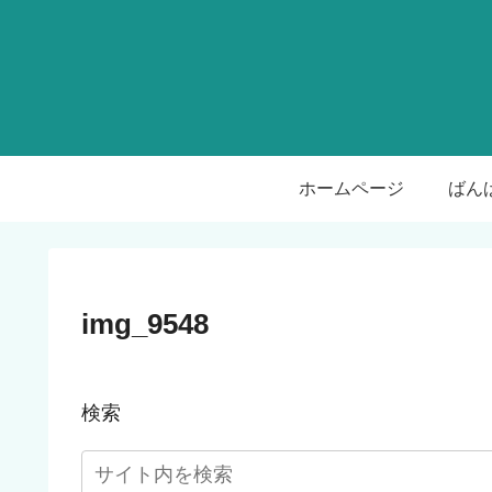
ホームページ
img_9548
検索