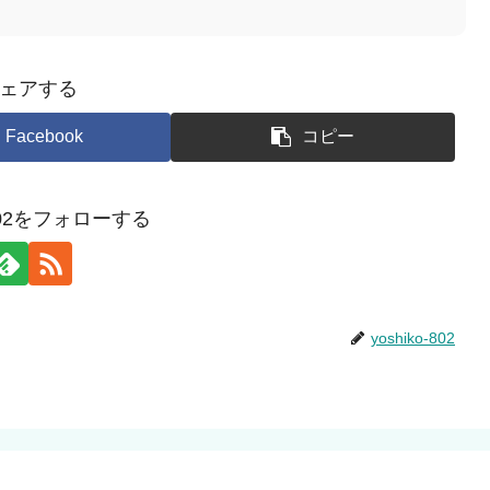
ェアする
Facebook
コピー
o-802をフォローする
yoshiko-802