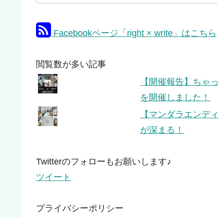
Facebookページ「right × write」はこちら
閲覧数が多い記事
【開催報告】ちゃっぴ
を開催しました！
【マンダラエンデ
が深まる！
Twitterのフォローもお願いします♪
ツイート
プライバシーポリシー