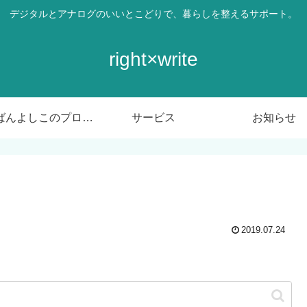
デジタルとアナログのいいとこどりで、暮らしを整えるサポート。
right×write
ばんばんよしこのプロフィール
サービス
お知らせ
2019.07.24