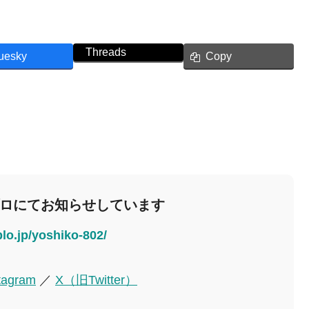
Threads
uesky
Copy
ブロにてお知らせしています
blo.jp/yoshiko-802/
tagram
／
X（旧Twitter）