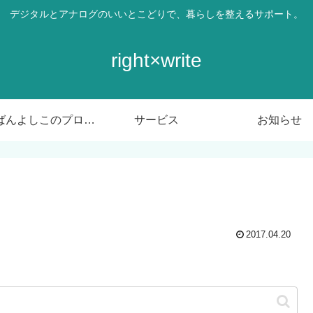
デジタルとアナログのいいとこどりで、暮らしを整えるサポート。
right×write
ばんばんよしこのプロフィール
サービス
お知らせ
2017.04.20