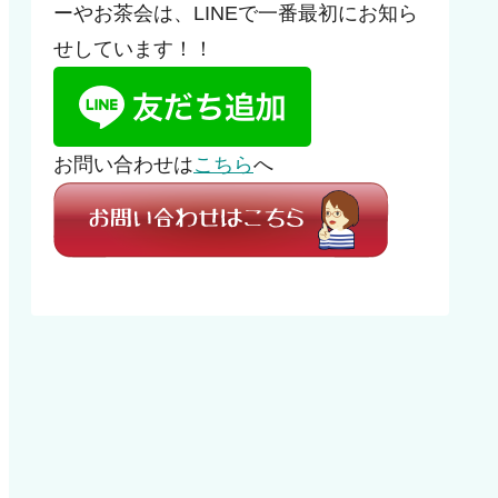
ーやお茶会は、LINEで一番最初にお知ら
せしています！！
お問い合わせは
こちら
へ