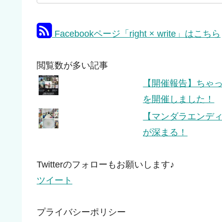
Facebookページ「right × write」はこちら
閲覧数が多い記事
【開催報告】ちゃっぴ
を開催しました！
【マンダラエンデ
が深まる！
Twitterのフォローもお願いします♪
ツイート
プライバシーポリシー