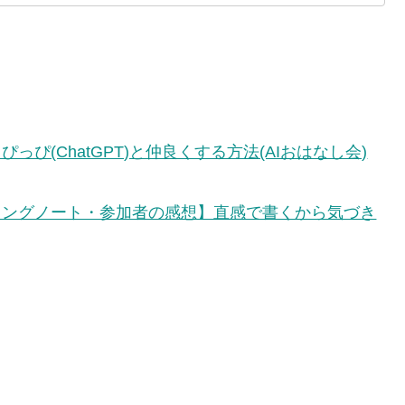
っぴ(ChatGPT)と仲良くする方法(AIおはなし会)
ィングノート・参加者の感想】直感で書くから気づき