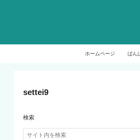
ホームページ
settei9
検索