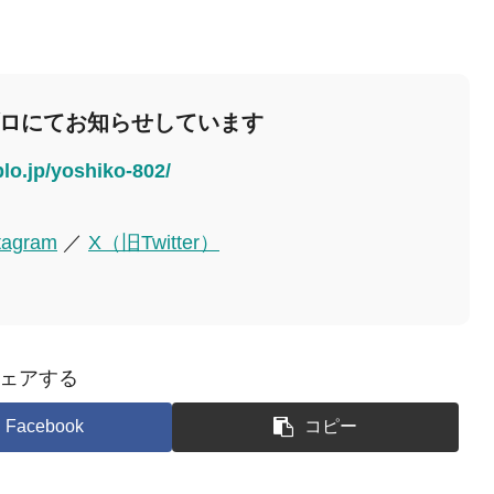
ブロにてお知らせしています
blo.jp/yoshiko-802/
tagram
／
X（旧Twitter）
ェアする
Facebook
コピー