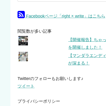
Facebookページ「right × write」はこちら
閲覧数が多い記事
【開催報告】ちゃっぴ
を開催しました！
【マンダラエンデ
が深まる！
Twitterのフォローもお願いします♪
ツイート
プライバシーポリシー