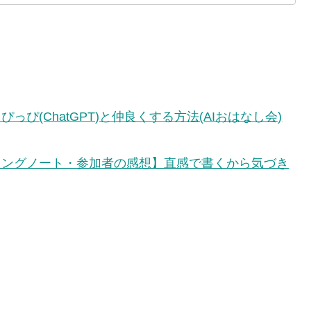
っぴ(ChatGPT)と仲良くする方法(AIおはなし会)
ィングノート・参加者の感想】直感で書くから気づき