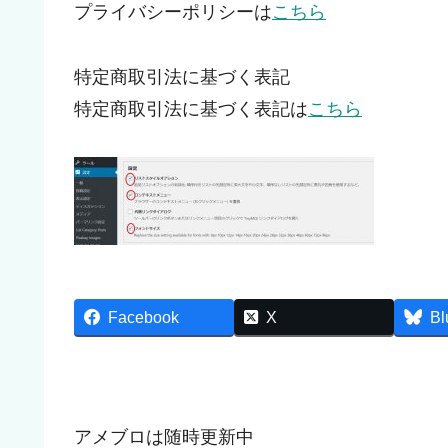
プライバシーポリシーは
こちら
特定商取引法に基づく表記
特定商取引法に基づく表記は
こちら
Facebook
X
Bl
アメブロは随時更新中