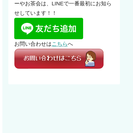
ーやお茶会は、LINEで一番最初にお知ら
せしています！！
お問い合わせは
こちら
へ