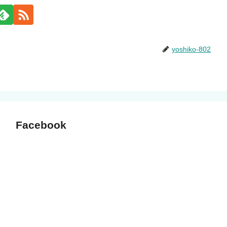
yoshiko-802
Facebook