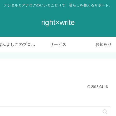
デジタルとアナログのいいとこどりで、暮らしを整えるサポート。
right×write
ばんばんよしこのプロフィール
サービス
お知らせ
2018.04.16