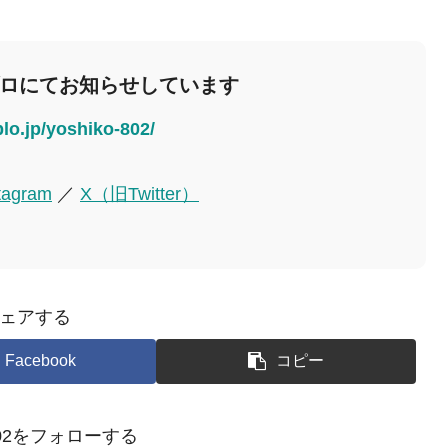
ブロにてお知らせしています
blo.jp/yoshiko-802/
tagram
／
X（旧Twitter）
ェアする
Facebook
コピー
o-802をフォローする